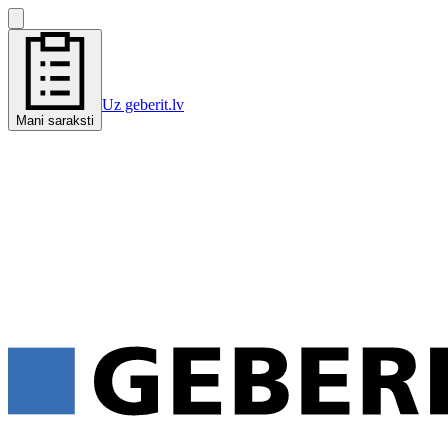
Uz geberit.lv
Mani saraksti