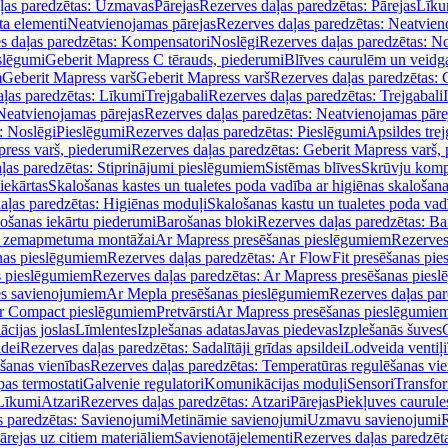
ļas paredzētas: Uzmavas
Pārejas
Rezerves daļas paredzētas: Pārejas
Līku
ta elementi
Neatvienojamas pārejas
Rezerves daļas paredzētas: Neatvien
s daļas paredzētas: Kompensatori
Noslēgi
Rezerves daļas paredzētas: No
slēgumi
Geberit Mapress C tērauds, piederumi
Blīves caurulēm un veidg
m
Geberit Mapress varš
Geberit Mapress varš
Rezerves daļas paredzētas: 
ļas paredzētas: Līkumi
Trejgabali
Rezerves daļas paredzētas: Trejgabali
Neatvienojamas pārejas
Rezerves daļas paredzētas: Neatvienojamas pāre
: Noslēgi
Pieslēgumi
Rezerves daļas paredzētas: Pieslēgumi
Apsildes trej
ress varš, piederumi
Rezerves daļas paredzētas: Geberit Mapress varš,
ļas paredzētas: Stiprinājumi pieslēgumiem
Sistēmas blīves
Skrūvju komp
iekārtas
Skalošanas kastes un tualetes poda vadība ar higiēnas skalošana
aļas paredzētas: Higiēnas moduļi
Skalošanas kastu un tualetes poda vad
lošanas iekārtu piederumi
Barošanas bloki
Rezerves daļas paredzētas: Ba
iļi zemapmetuma montāžai
Ar Mapress presēšanas pieslēgumiem
Rezerves
nas pieslēgumiem
Rezerves daļas paredzētas: Ar FlowFit presēšanas pi
s pieslēgumiem
Rezerves daļas paredzētas: Ar Mapress presēšanas pies
es savienojumiem
Ar Mepla presēšanas pieslēgumiem
Rezerves daļas pa
Ar Compact pieslēgumiem
Pretvārsti
Ar Mapress presēšanas pieslēgumie
ācijas joslas
Līmlentes
Izplešanas adatas
Javas piedevas
Izplešanās šuves
ldei
Rezerves daļas paredzētas: Sadalītāji grīdas apsildei
Lodveida ventiļi
šanas vienības
Rezerves daļas paredzētas: Temperatūras regulēšanas vie
pas termostati
Galvenie regulatori
Komunikācijas moduļi
Sensori
Transfor
Līkumi
Atzari
Rezerves daļas paredzētas: Atzari
Pārejas
Piekļuves caurule
s paredzētas: Savienojumi
Metināmie savienojumi
Uzmavu savienojumi
R
ārejas uz citiem materiāliem
Savienotājelementi
Rezerves daļas paredzēt