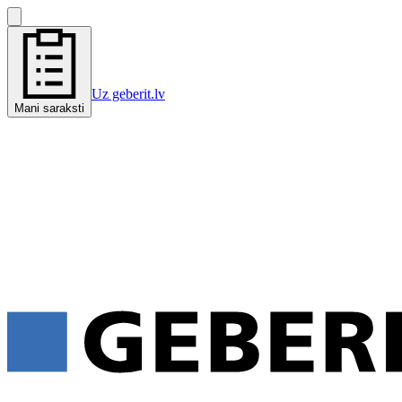
Uz geberit.lv
Mani saraksti