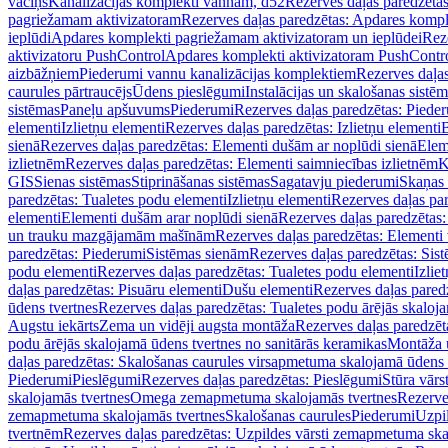
vāciņš
Kanalizācijas komplekti vannām, d52
Rezerves daļas paredzēta
pagriežamam aktivizatoram
Rezerves daļas paredzētas: Apdares komp
ieplūdi
Apdares komplekti pagriežamam aktivizatoram un ieplūdei
Rez
aktivizatoru PushControl
Apdares komplekti aktivizatoram PushContr
aizbāžņiem
Piederumi vannu kanalizācijas komplektiem
Rezerves daļa
caurules pārtraucējs
Ūdens pieslēgumi
Instalācijas un skalošanas sistē
sistēmas
Paneļu apšuvums
Piederumi
Rezerves daļas paredzētas: Piede
elementi
Izlietņu elementi
Rezerves daļas paredzētas: Izlietņu elementi
B
sienā
Rezerves daļas paredzētas: Elementi dušām ar noplūdi sienā
Elem
izlietnēm
Rezerves daļas paredzētas: Elementi saimniecības izlietnēm
K
GIS
Sienas sistēmas
Stiprināšanas sistēmas
Sagatavju piederumi
Skaņas 
paredzētas: Tualetes podu elementi
Izlietņu elementi
Rezerves daļas par
elementi
Elementi dušām arar noplūdi sienā
Rezerves daļas paredzētas:
un trauku mazgājamām mašīnām
Rezerves daļas paredzētas: Element
paredzētas: Piederumi
Sistēmas sienām
Rezerves daļas paredzētas: Sis
podu elementi
Rezerves daļas paredzētas: Tualetes podu elementi
Izlie
daļas paredzētas: Pisuāru elementi
Dušu elementi
Rezerves daļas pared
ūdens tvertnes
Rezerves daļas paredzētas: Tualetes podu ārējās skaloj
Augstu iekārts
Zema un vidēji augsta montāža
Rezerves daļas paredzēt
podu ārējās skalojamā ūdens tvertnes no sanitārās keramikas
Montāža u
daļas paredzētas: Skalošanas caurules virsapmetuma skalojamā ūdens
Piederumi
Pieslēgumi
Rezerves daļas paredzētas: Pieslēgumi
Stūra vārst
skalojamās tvertnes
Omega zemapmetuma skalojamās tvertnes
Rezerve
zemapmetuma skalojamās tvertnes
Skalošanas caurules
Piederumi
Uzpil
tvertnēm
Rezerves daļas paredzētas: Uzpildes vārsti zemapmetuma sk