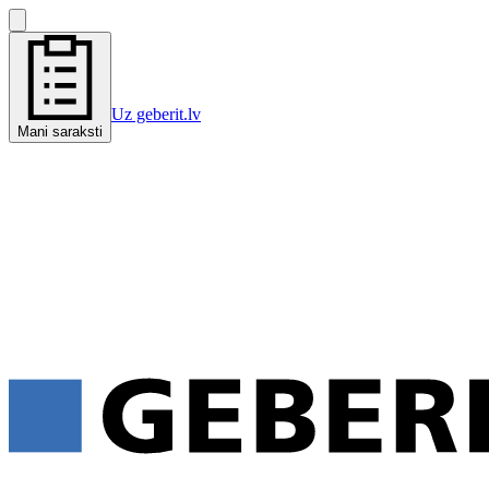
Uz geberit.lv
Mani saraksti