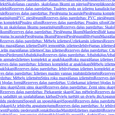
lekti
Skalošanas caurules, skalošanas līkumi un pārejas
Pārsegplāksnes
I
plekti
Rezerves daļas paredzētas: Tualetes podu un izlietņu kanalizācija
rule
Rezerves daļas paredzētas: Pieslēguma īscaurule
Pieslēguma komple
agarinājumi
PVC pieslēgumi
Rezerves daļas paredzētas: PVC pieslēgumi
jas komplekti
Pisuāru sifoni
Rezerves daļas paredzētas: Pisuāru sifoni
Glie
ļu un skalošanas līkumu pagarinājumi
Rezerves daļas paredzētas: Skalo
līkumi
Rezerves daļas paredzētas: Pieslēguma līkumi
Manšetes
Bidē kanal
ēguma īscaurule
Pieslēguma līkumi
Pārsegi
Pieslēgumi
Blīvējumi
Mazgāšan
Rezerves daļas paredzētas: Mēbeļu izlietnes
Uzliekamās izlietnes
Rezerve
oku mazgāšanas izlietne
Daļēji iemontētās izlietnes
Iebūvējamas izlietnes
Lielās mazgāšanas izlietnes
Citas izlietnes
Rezerves daļas paredzētas: Cita
etnes
Piederumi
Atbalstkājas
Rezerves daļas paredzētas: Atbalstkājas
Atbal
ās apmales
Izlietnes komplekti ar apakšskapi
Roku mazgāšanas izlietnes 
erves daļas paredzētas: Izlietnes komplekti ar apakšskapi
Mēbeļu izlietn
pakšskapi
Rezerves daļas paredzētas: Iebūvējamas izlietnes komplekti a
es daļas paredzētas: Izlietnes mazām vannas istabām
Izlietnēm
Rezerves 
edzētas: Mēbeļu izlietnēm
Stūra roku mazgāšanas izlietnēm
Rezerves daļ
ei bļodas formā
Rezerves daļas paredzētas: Uzliekamai izlietnei bļodas f
Sānu skapji
Zemi sānu skapji
Rezerves daļas paredzētas: Zemi sānu skapj
Rezerves daļas paredzētas: Piekaramie skapji
Citas mēbeles
Rezerves daļ
u sadalītāji un uzglabāšanas kārbas
Dvieļu turētāji un dvieļu āķi
Apgaism
ildu piederumi
Spoguļi un spoguļskapji
Spoguļi
Rezerves daļas paredzēta
uļskapji
Ar iebūvētu apgaismojumu
Rezerves daļas paredzētas: Ar iebū
enti
Papildu piederumi
Kontaktligzdas
Maisītāji
Izlietnes maisītāji
Rezerve
arbināšana, izmantojot elektrotīklu
Vertikāla montāža, darbināšana, izma