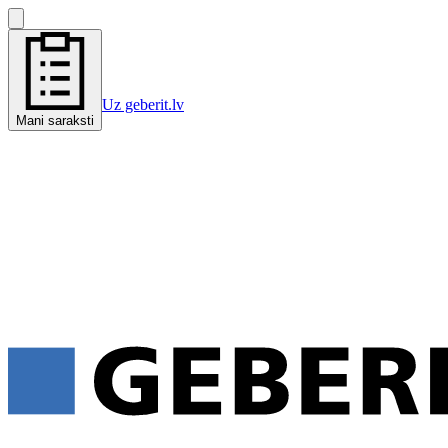
Uz geberit.lv
Mani saraksti