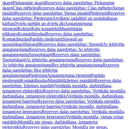
skapji
Piekaramie skapji
Rezerves daļas paredzētas: Piekaramie
skapji
Citas mēbeles
Rezerves daļas paredzētas: Citas mēbeles
Sienas
plaukti
Rezerves daļas paredzētas: Sienas plaukti
Piederumi
Rezerves
daļas paredzētas: Piederumi
Atvilktņu sadalītāji un uzglabāšanas
kārbas
Dvieļu turētāji un dvieļu āķi
Apgaismojuma
elementi
Rokturi
Kāju komplekti
Magnētiskās
plāksnes
Kontaktligzdas
Rezerves daļas paredzētas:
Kontaktligzdas
Papildu piederumi
Spoguļi un
spoguļskapji
Spoguļi
Rezerves daļas paredzētas: Spoguļi
Ar iebūvētu
apgaismojumu
Rezerves daļas paredzētas: Ar iebūvētu
apgaismojumu
Spoguļskapji
Rezerves daļas paredzētas:
Spoguļskapji
Ar iebūvētu apgaismojumu
Rezerves daļas paredzētas:
Ar iebūvētu apgaismojumu
Bez iebūvēta apgaismojuma
Rezerves
daļas paredzētas: Bez iebūvēta
apgaismojuma
Piederumi
Apgaismojuma elementi
Papildu
piederumi
Kontaktligzdas
Maisītāji
Izlietnes maisītāji
Rezerves daļas
paredzētas: Izlietnes maisītāji
Vertikāla montāža, darbināšana,
izmantojot elektrotīklu
Rezerves daļas paredzētas: Vertikāla montāža,
darbināšana, izmantojot elektrotīklu
Vertikāla montāža, darbināšana,
izmantojot baterijas
Rezerves daļas paredzētas: Vertikāla montāža,
darbināšana, izmantojot baterijas
Vertikāla montāža, darbināšana,
izmantojot ģeneratoru
Rezerves daļas paredzētas: Vertikāla montāža,
darbināšana, izmantojot ģeneratoru
Vertikāla montāža, vienas sviras
maisītājs
Montāža pie sienas, darbināšana, izmantojot
elektrotīklu
Rezerves daļas paredzētas: Montāža pie sienas,