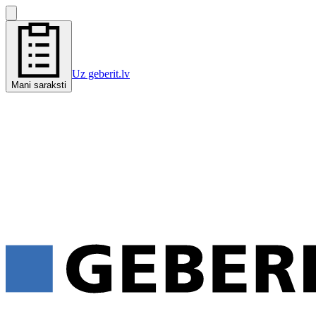
Uz geberit.lv
Mani saraksti