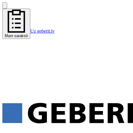
Uz geberit.lv
Mani saraksti