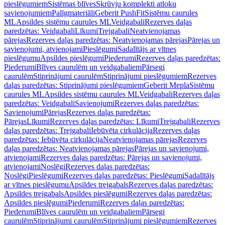
pieslēgumiem
Sistēmas blīves
Skrūvju komplekti atloku
savienojumiem
Palīgmateriāli
Geberit PushFit
Sistēmu caurules
ML
Apsildes sistēmu caurules ML
Veidgabali
Rezerves daļas
paredzētas: Veidgabali
Līkumi
Trejgabali
Neatvienojamas
pārejas
Rezerves daļas paredzētas: Neatvienojamas pārejas
Pārejas un
savienojumi, atvienojami
Pieslēgumi
Sadalītājs ar vītnes
pieslēgumu
Apsildes pieslēgumi
Piederumi
Rezerves daļas paredzētas:
Piederumi
Blīves caurulēm un veidgabaliem
Pārsegi
caurulēm
Stiprinājumi caurulēm
Stiprinājumi pieslēgumiem
Rezerves
daļas paredzētas: Stiprinājumi pieslēgumiem
Geberit Mepla
Sistēmu
caurules ML
Apsildes sistēmu caurules ML
Veidgabali
Rezerves daļas
paredzētas: Veidgabali
Savienojumi
Rezerves daļas paredzētas:
Savienojumi
Pārejas
Rezerves daļas paredzētas:
Pārejas
Līkumi
Rezerves daļas paredzētas: Līkumi
Trejgabali
Rezerves
daļas paredzētas: Trejgabali
Iebūvēta cirkulācija
Rezerves daļas
paredzētas: Iebūvēta cirkulācija
Neatvienojamas pārejas
Rezerves
daļas paredzētas: Neatvienojamas pārejas
Pārejas un savienojumi,
atvienojami
Rezerves daļas paredzētas: Pārejas un savienojumi,
atvienojami
Noslēgi
Rezerves daļas paredzētas:
Noslēgi
Pieslēgumi
Rezerves daļas paredzētas: Pieslēgumi
Sadalītājs
ar vītnes pieslēgumu
Apsildes trejgabals
Rezerves daļas paredzētas:
Apsildes trejgabals
Apsildes pieslēgumi
Rezerves daļas paredzētas:
Apsildes pieslēgumi
Piederumi
Rezerves daļas paredzētas:
Piederumi
Blīves caurulēm un veidgabaliem
Pārsegi
caurulēm
Stiprinājumi caurulēm
Stiprinājumi pieslēgumiem
Rezerves