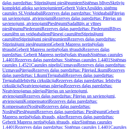
daļas paredzētas: Stiprinājumi pieslēgumiem
Sistēmas blīves
Skrūvju
komplekti atloku savienojumiem
Geberit Volex
Apsildes sistēmu
caurules SL
Veidgabali
Rezerves daļas paredzētas: Veidgabali
Pārejas
un savienojumi, atvienojami
Rezerves daļas paredzētas: Pārejas un
savienojumi, atvienojami
Pieslēgumi
Sadalītājs ar vītnes
pieslēgumu
Piederumi
Rezerves daļas paredzētas: Piederumi
Blīves
caurulēm un veidgabaliem
Pārsegi caurulēm
Stiprinājumi
caurulēm
Stiprinājumi pieslēgumiem
Rezerves daļas paredzētas:
Stiprinājumi pieslēgumiem
Geberit Mapress nerūsējošais
tērauds
Geberit Mapress nerūsējošais tērauds
Rezerves daļas
paredzētas: Geberit Mapress nerūsējošais tērauds
Sistēmas caurules
1.4401
Rezerves daļas paredzētas: Sistēmas caurules 1.4401
Sistēmas
caurules 1.4521
Caurules nipelis
Uzmavas
Rezerves daļas paredzētas:
Uzmavas
Pārejas
Rezerves daļas paredzētas: Pārejas
Līkumi
Rezerves
daļas paredzētas: Līkumi
Trejgabali
Rezerves daļas paredzētas:
Trejgabali
Iebūvēta cirkulācija
Rezerves daļas paredzētas: Iebūvēta
cirkulācija
Neatvienojamas pārejas
Rezerves daļas paredzētas:
Neatvienojamas pārejas
Pārejas un savienojumi,
atvienojami
Rezerves daļas paredzētas: Pārejas un savienojumi,
atvienojami
Kompensatori
Rezerves daļas paredzētas:
Kompensatori
Noslēgi
Rezerves daļas paredzētas:
Noslēgi
Pieslēgumi
Rezerves daļas paredzētas: Pieslēgumi
Geberit
Mapress nerūsējošais tērauds, gāze
Rezerves daļas paredzētas:
Geberit Mapress nerūsējošais tērauds, gāze
Sistēmas caurules
1.4401
Rezerves daļas paredzētas: Sistēmas caurules 1.4401
Caurules