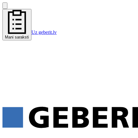
Uz geberit.lv
Mani saraksti