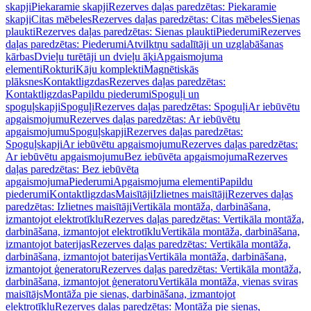
skapji
Piekaramie skapji
Rezerves daļas paredzētas: Piekaramie
skapji
Citas mēbeles
Rezerves daļas paredzētas: Citas mēbeles
Sienas
plaukti
Rezerves daļas paredzētas: Sienas plaukti
Piederumi
Rezerves
daļas paredzētas: Piederumi
Atvilktņu sadalītāji un uzglabāšanas
kārbas
Dvieļu turētāji un dvieļu āķi
Apgaismojuma
elementi
Rokturi
Kāju komplekti
Magnētiskās
plāksnes
Kontaktligzdas
Rezerves daļas paredzētas:
Kontaktligzdas
Papildu piederumi
Spoguļi un
spoguļskapji
Spoguļi
Rezerves daļas paredzētas: Spoguļi
Ar iebūvētu
apgaismojumu
Rezerves daļas paredzētas: Ar iebūvētu
apgaismojumu
Spoguļskapji
Rezerves daļas paredzētas:
Spoguļskapji
Ar iebūvētu apgaismojumu
Rezerves daļas paredzētas:
Ar iebūvētu apgaismojumu
Bez iebūvēta apgaismojuma
Rezerves
daļas paredzētas: Bez iebūvēta
apgaismojuma
Piederumi
Apgaismojuma elementi
Papildu
piederumi
Kontaktligzdas
Maisītāji
Izlietnes maisītāji
Rezerves daļas
paredzētas: Izlietnes maisītāji
Vertikāla montāža, darbināšana,
izmantojot elektrotīklu
Rezerves daļas paredzētas: Vertikāla montāža,
darbināšana, izmantojot elektrotīklu
Vertikāla montāža, darbināšana,
izmantojot baterijas
Rezerves daļas paredzētas: Vertikāla montāža,
darbināšana, izmantojot baterijas
Vertikāla montāža, darbināšana,
izmantojot ģeneratoru
Rezerves daļas paredzētas: Vertikāla montāža,
darbināšana, izmantojot ģeneratoru
Vertikāla montāža, vienas sviras
maisītājs
Montāža pie sienas, darbināšana, izmantojot
elektrotīklu
Rezerves daļas paredzētas: Montāža pie sienas,