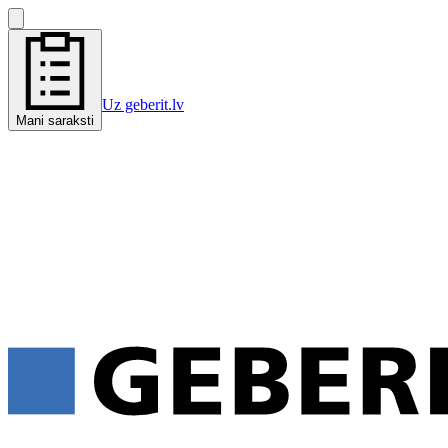
Uz geberit.lv
Mani saraksti