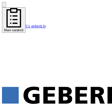
Uz geberit.lv
Mani saraksti