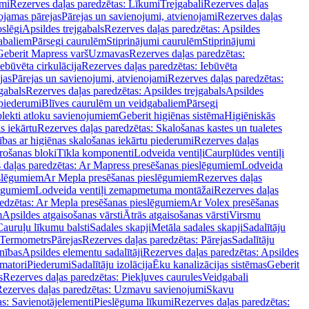
mi
Rezerves daļas paredzētas: Līkumi
Trejgabali
Rezerves daļas
ojamas pārejas
Pārejas un savienojumi, atvienojami
Rezerves daļas
slēgi
Apsildes trejgabals
Rezerves daļas paredzētas: Apsildes
abaliem
Pārsegi caurulēm
Stiprinājumi caurulēm
Stiprinājumi
Geberit Mapress varš
Uzmavas
Rezerves daļas paredzētas:
Iebūvēta cirkulācija
Rezerves daļas paredzētas: Iebūvēta
jas
Pārejas un savienojumi, atvienojami
Rezerves daļas paredzētas:
gabals
Rezerves daļas paredzētas: Apsildes trejgabals
Apsildes
 piederumi
Blīves caurulēm un veidgabaliem
Pārsegi
lekti atloku savienojumiem
Geberit higiēnas sistēma
Higiēniskās
s iekārtu
Rezerves daļas paredzētas: Skalošanas kastes un tualetes
ības ar higiēnas skalošanas iekārtu piederumi
Rezerves daļas
rošanas bloki
Tīkla komponenti
Lodveida ventiļi
Caurplūdes ventiļi
 daļas paredzētas: Ar Mapress presēšanas pieslēgumiem
Lodveida
eslēgumiem
Ar Mepla presēšanas pieslēgumiem
Rezerves daļas
lēgumiem
Lodveida ventiļi zemapmetuma montāžai
Rezerves daļas
redzētas: Ar Mepla presēšanas pieslēgumiem
Ar Volex presēšanas
m
Apsildes atgaisošanas vārsti
Ātrās atgaisošanas vārsti
Virsmu
Cauruļu līkumu balsti
Sadales skapji
Metāla sadales skapji
Sadalītāju
Termometrs
Pārejas
Rezerves daļas paredzētas: Pārejas
Sadalītāju
nības
Apsildes elementu sadalītāji
Rezerves daļas paredzētas: Apsildes
matori
Piederumi
Sadalītāju izolācija
Ēku kanalizācijas sistēmas
Geberit
s
Rezerves daļas paredzētas: Piekļuves caurules
Veidgabali
ezerves daļas paredzētas: Uzmavu savienojumi
Skavu
as: Savienotājelementi
Pieslēguma līkumi
Rezerves daļas paredzētas: