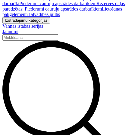
darbarīki
Piederumi cauruļu apstrādes darbarīkiem
Rezerves daļas
paredzētas: Piederumi cauruļu apstrādes darbarīkiem
Lietošanas
palīgelementi
Tālvadības pultis
Izstrādājumu kategorijas
Vannas istabas sērijas
Jaunumi