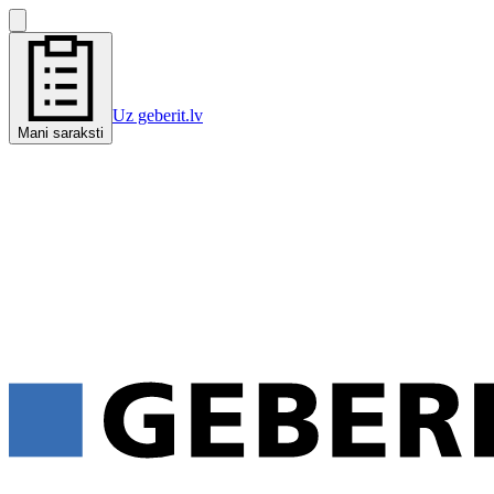
Uz geberit.lv
Mani saraksti