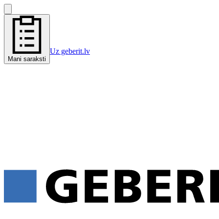
Uz geberit.lv
Mani saraksti