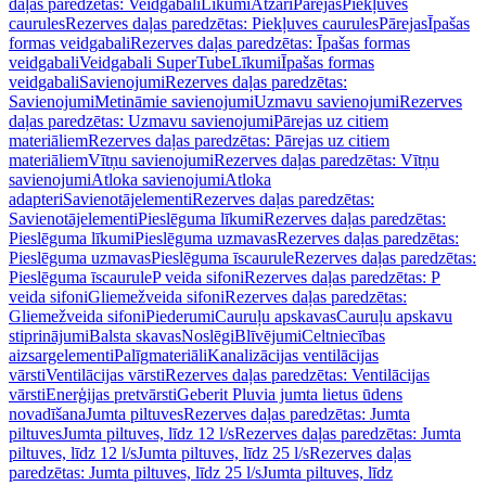
daļas paredzētas: Veidgabali
Līkumi
Atzari
Pārejas
Piekļuves
caurules
Rezerves daļas paredzētas: Piekļuves caurules
Pārejas
Īpašas
formas veidgabali
Rezerves daļas paredzētas: Īpašas formas
veidgabali
Veidgabali SuperTube
Līkumi
Īpašas formas
veidgabali
Savienojumi
Rezerves daļas paredzētas:
Savienojumi
Metināmie savienojumi
Uzmavu savienojumi
Rezerves
daļas paredzētas: Uzmavu savienojumi
Pārejas uz citiem
materiāliem
Rezerves daļas paredzētas: Pārejas uz citiem
materiāliem
Vītņu savienojumi
Rezerves daļas paredzētas: Vītņu
savienojumi
Atloka savienojumi
Atloka
adapteri
Savienotājelementi
Rezerves daļas paredzētas:
Savienotājelementi
Pieslēguma līkumi
Rezerves daļas paredzētas:
Pieslēguma līkumi
Pieslēguma uzmavas
Rezerves daļas paredzētas:
Pieslēguma uzmavas
Pieslēguma īscaurule
Rezerves daļas paredzētas:
Pieslēguma īscaurule
P veida sifoni
Rezerves daļas paredzētas: P
veida sifoni
Gliemežveida sifoni
Rezerves daļas paredzētas:
Gliemežveida sifoni
Piederumi
Cauruļu apskavas
Cauruļu apskavu
stiprinājumi
Balsta skavas
Noslēgi
Blīvējumi
Celtniecības
aizsargelementi
Palīgmateriāli
Kanalizācijas ventilācijas
vārsti
Ventilācijas vārsti
Rezerves daļas paredzētas: Ventilācijas
vārsti
Enerģijas pretvārsti
Geberit Pluvia jumta lietus ūdens
novadīšana
Jumta piltuves
Rezerves daļas paredzētas: Jumta
piltuves
Jumta piltuves, līdz 12 l/s
Rezerves daļas paredzētas: Jumta
piltuves, līdz 12 l/s
Jumta piltuves, līdz 25 l/s
Rezerves daļas
paredzētas: Jumta piltuves, līdz 25 l/s
Jumta piltuves, līdz