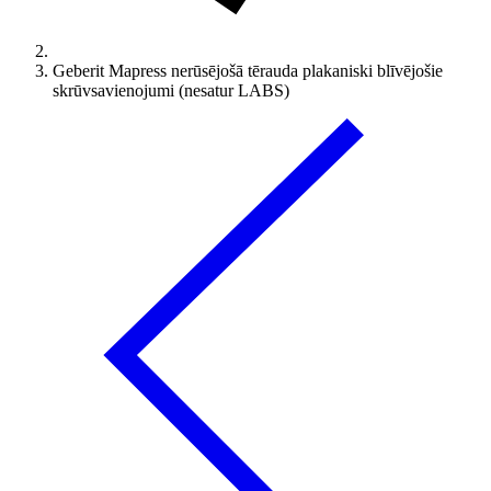
Geberit Mapress nerūsējošā tērauda plakaniski blīvējošie
skrūvsavienojumi (nesatur LABS)