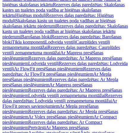
higiēnas skalošanas iekārtu
Rezerves daļas paredzētas: Skalošanas
kastes un tualetes poda vadība ar higiēnas skalošanas
iekārtu
Higiēnas moduļi
Rezerves daļas paredzētas: Higiēnas
moduļi
Skalošanas kastu un tualetes poda vadības ar higiēnas
skalošanas iekārtu piederumi
Rezerves daļas paredzētas: Skalošanas
kastu un tualetes poda vadības ar higiēnas skalošanas iekārtu
piederumi
Barošanas bloki
Rezerves daļas paredzētas: Barošanas
bloki
Tīkla komponenti
Lodveida ventiļi
Caurplūdes ventiļi
zemapmetuma montāžai
Rezerves daļas paredzētas: Caurplūdes
ventiļi zemapmetuma montāžai
Ar Mapress presēšanas
pieslēgumiem
Rezerves daļas paredzētas: Ar Mapress presēšanas
pieslēgumiem
Lodveida ventiļi
Rezerves daļas paredzētas: Lodveida
ventiļi
Ar FlowFit presēšanas pieslēgumiem
Rezerves daļas
paredzētas: Ar FlowFit presēšanas pieslēgumiem
Ar Mepla
presēšanas pieslēgumiem
Rezerves daļas paredzētas: Ar Mepla
presēšanas pieslēgumiem
Ar Mapress presēšanas
pieslēgumiem
Rezerves daļas paredzētas: Ar Mapress presēšanas
pieslēgumiem
Lodveida ventiļi zemapmetuma montāžai
Rezerves
daļas paredzētas: Lodveida ventiļi zemapmetuma montāžai
Ar
FlowFit preses savienojumiem
Ar Mepla presēšanas
pieslēgumiem
Rezerves daļas paredzētas: Ar Mepla presēšanas
pieslēgumiem
Ar Volex presēšanas pieslēgumiem
Ar Compact
pieslēgumiem
Rezerves daļas paredzētas: Ar Compact
pieslēgumiem
Pretvārsti
Ar Mapress presēšanas
pieslēgumiem
Apsildes atgaisošanas vārsti
Ātrās atgaisošanas