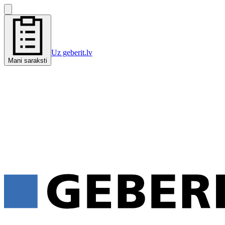
Uz geberit.lv
Mani saraksti