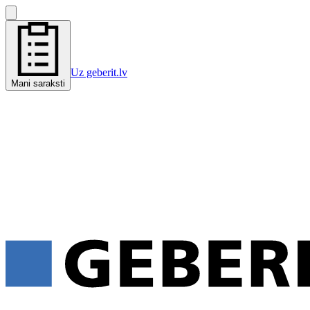
Uz geberit.lv
Mani saraksti