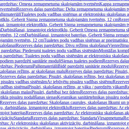
paredzētas: Omega zemapmetuma skalojamām tvertnēm
Kappa zemapme
tvertnēm
Rezerves daļas paredzētas: Delta zemapmetuma skalojamām t
līgmateriāli
Tualetes podu vadības sistēmas ar elektronisku skalošanas a
trotīklu, Geberit Sigma zemapmetuma skalojamām tvertnēm, 12 cm
Rezer
ai, izmantojot elektrotīklu, Geberit Sigma zemapmetuma skalojamām t
m
Darbināšanai, izmantojot elektrotīklu, Geberit Omega zemapmetuma 
ertnēm, 12 cm
Darbināšanai, izmantojot baterijas, Geberit Sigma zem
lojamām tvertnēm, 12 cm
Tualetes podu vadības sistēmas ar pneimatisku 
kalošanai
Rezerves daļas paredzētas: Divu režīmu skalošanai
Vienrežīma
 paredzētas: Piederumi tualetes podu vadības sistēmām
Montāžas kompl
s paredzētas: Tualetes podu vadības sistēmām ar elektronisku skalošana
 podiem paredzēti sanitārie moduļi
Sienas tualetes podiem
Rezerves daļas
edzētas: Piederumi
Palīgmateriāli
Bidē paredzēti sanitārie moduļi
Rezerves
skalošanas režīms, ar skalošanas malu
Rezerves daļas paredzētas: Pisuāri
Rezerves daļas paredzētas: Pisuāri, skalošanas režīms, bez skalošanas m
pisuāru vadības sistēmām
Ar iebūvētu pisuāru vadības sistēmu
Rezerves
vadības sistēmai
Pisuāri, skalošanas režīms, ar vāku / paredzēts vākam
Re
 skalošanas malas
Pisuāri, darbībai bez ūdens
Rezerves daļas paredzētas:
tikla pisuāru nodalīšanas sienas
Keramikas sanitārtehnikas pisuāru noda
Rezerves daļas paredzētas: Skalošanas caurules, skalošanas līkumi un p
u, darbināšana, izmantojot elektrotīklu
Rezerves daļas paredzētas: Ar el
tojot baterijas
Rezerves daļas paredzētas: Ar elektronisku skalošanas akt
vizāciju
Standarta
Rezerves daļas paredzētas: Standarta
Virsapmetuma
Re
ētas: Ar elektronisku skalošanas aktivizāciju, darbināšana, izmantojot e
as aktivizāciju, darbināšana, izmantojot baterijas
Piederumi
Rezerves da