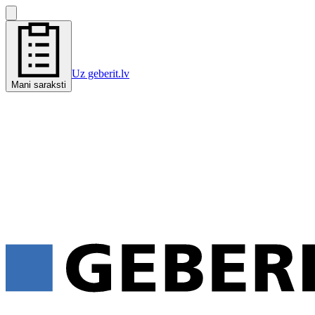
Uz geberit.lv
Mani saraksti