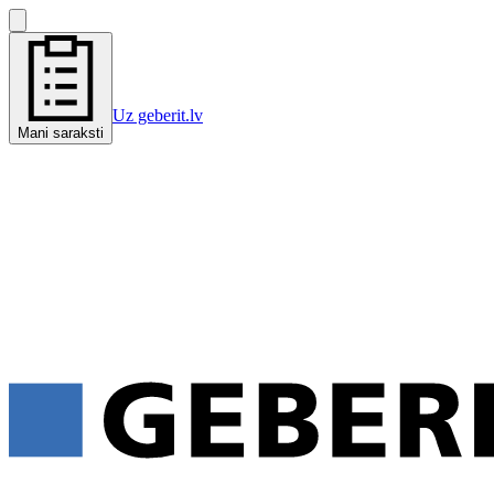
Uz geberit.lv
Mani saraksti