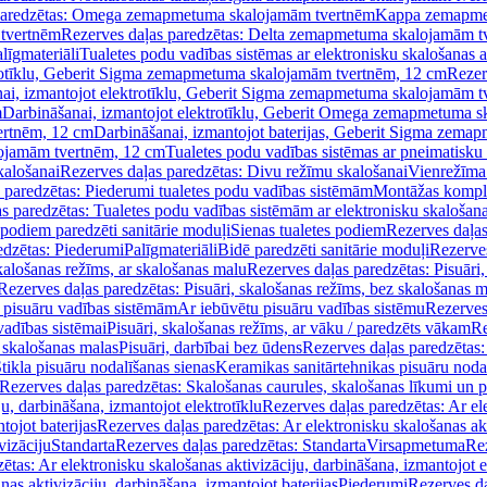
paredzētas: Omega zemapmetuma skalojamām tvertnēm
Kappa zemapme
tvertnēm
Rezerves daļas paredzētas: Delta zemapmetuma skalojamām t
līgmateriāli
Tualetes podu vadības sistēmas ar elektronisku skalošanas a
trotīklu, Geberit Sigma zemapmetuma skalojamām tvertnēm, 12 cm
Rezer
ai, izmantojot elektrotīklu, Geberit Sigma zemapmetuma skalojamām t
m
Darbināšanai, izmantojot elektrotīklu, Geberit Omega zemapmetuma 
ertnēm, 12 cm
Darbināšanai, izmantojot baterijas, Geberit Sigma zem
lojamām tvertnēm, 12 cm
Tualetes podu vadības sistēmas ar pneimatisku 
kalošanai
Rezerves daļas paredzētas: Divu režīmu skalošanai
Vienrežīma
 paredzētas: Piederumi tualetes podu vadības sistēmām
Montāžas kompl
s paredzētas: Tualetes podu vadības sistēmām ar elektronisku skalošana
 podiem paredzēti sanitārie moduļi
Sienas tualetes podiem
Rezerves daļas
edzētas: Piederumi
Palīgmateriāli
Bidē paredzēti sanitārie moduļi
Rezerves
skalošanas režīms, ar skalošanas malu
Rezerves daļas paredzētas: Pisuāri
Rezerves daļas paredzētas: Pisuāri, skalošanas režīms, bez skalošanas m
pisuāru vadības sistēmām
Ar iebūvētu pisuāru vadības sistēmu
Rezerves
vadības sistēmai
Pisuāri, skalošanas režīms, ar vāku / paredzēts vākam
Re
 skalošanas malas
Pisuāri, darbībai bez ūdens
Rezerves daļas paredzētas:
tikla pisuāru nodalīšanas sienas
Keramikas sanitārtehnikas pisuāru noda
Rezerves daļas paredzētas: Skalošanas caurules, skalošanas līkumi un p
u, darbināšana, izmantojot elektrotīklu
Rezerves daļas paredzētas: Ar el
tojot baterijas
Rezerves daļas paredzētas: Ar elektronisku skalošanas akt
vizāciju
Standarta
Rezerves daļas paredzētas: Standarta
Virsapmetuma
Re
ētas: Ar elektronisku skalošanas aktivizāciju, darbināšana, izmantojot e
as aktivizāciju, darbināšana, izmantojot baterijas
Piederumi
Rezerves da