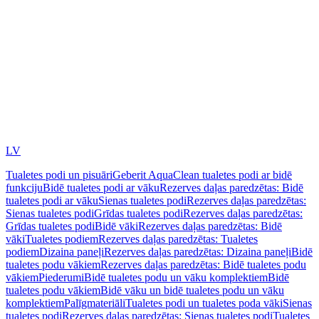
LV
Tualetes podi un pisuāri
Geberit AquaClean tualetes podi ar bidē
funkciju
Bidē tualetes podi ar vāku
Rezerves daļas paredzētas: Bidē
tualetes podi ar vāku
Sienas tualetes podi
Rezerves daļas paredzētas:
Sienas tualetes podi
Grīdas tualetes podi
Rezerves daļas paredzētas:
Grīdas tualetes podi
Bidē vāki
Rezerves daļas paredzētas: Bidē
vāki
Tualetes podiem
Rezerves daļas paredzētas: Tualetes
podiem
Dizaina paneļi
Rezerves daļas paredzētas: Dizaina paneļi
Bidē
tualetes podu vākiem
Rezerves daļas paredzētas: Bidē tualetes podu
vākiem
Piederumi
Bidē tualetes podu un vāku komplektiem
Bidē
tualetes podu vākiem
Bidē vāku un bidē tualetes podu un vāku
komplektiem
Palīgmateriāli
Tualetes podi un tualetes poda vāki
Sienas
tualetes podi
Rezerves daļas paredzētas: Sienas tualetes podi
Tualetes