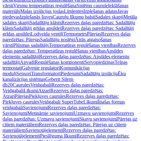
vārsti
Virsmu temperatūras regulēšana
Sistēmu caurule
Ieklāšanas
materiāls
Malas izolācijas joslas
Līmlentes
Izplešanas adatas
Javas
piedevas
Izplešanās šuves
Cauruļu līkumu balsti
Sadales skapji
Metāla
sadales skapji
Sadalītāju klāsts
Rezerves daļas paredzētas: Sadalītāju
klāsts
Sadalītāji grīdas apsildei
Rezerves daļas paredzētas: Sadalītāji
grīdas apsildei
Lodveida ventiļi
Termometrs
Pārejas
Rezerves daļas
paredzētas: Pārejas
Sadalītāju noslēgi
Ātrās atgaisošanas
vārsti
Plūsmas sadalītājs
Temperatūras regulēšanas vienības
Rezerves
daļas paredzētas: Temperatūras regulēšanas vienības
Apsildes
elementu sadalītāji
Rezerves daļas paredzētas: Apsildes elementu
sadalītāji
Apvadi
Regulēšanas komponenti
Servopiedziņas
Telpas
termostati
Galvenie regulatori
Komunikācijas
moduļi
Sensori
Transformatori
Piederumi
Sadalītāju izolācija
Ēku
kanalizācijas sistēmas
Geberit Silent-
db20
Caurules
Veidgabali
Rezerves daļas paredzētas:
Veidgabali
Līkumi
Atzari
Rezerves daļas paredzētas:
Atzari
Pārejas
Piekļuves caurules
Rezerves daļas paredzētas:
Piekļuves caurules
Veidgabali SuperTube
Līkumi
Īpašas formas
veidgabali
Savienojumi
Rezerves daļas paredzētas:
Savienojumi
Metināmie savienojumi
Uzmavu savienojumi
Rezerves
daļas paredzētas: Uzmavu savienojumi
Skavu savienojumi
Pārejas uz
citiem materiāliem
Rezerves daļas paredzētas: Pārejas uz citiem
materiāliem
Savienotājelementi
Rezerves daļas paredzētas:
Savienotājelementi
Pieslēguma līkumi
Rezerves daļas paredzētas: