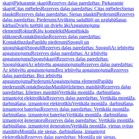
skapji
Piekaramie skapji
Rezerves daļas paredzētas: Piekaramie
skapji
Citas mēbeles
Rezerves daļas paredzētas: Citas mēbeles
Sienas
plaukti
Rezerves daļas paredzētas: Sienas plaukti
Piederumi
Rezerves
daļas paredzētas: Piederumi
Atvilktņu sadalītāji un uzglabāšanas
kārbas
Dvieļu turētāji un dvieļu āķi
Apgaismojuma
elementi
Rokturi
Kāju komplekti
Magnētiskās
plāksnes
Kontaktligzdas
Rezerves daļas paredzētas:
Kontaktligzdas
Papildu piederumi
Spoguļi un
spoguļskapji
Spoguļi
Rezerves daļas paredzētas: Spoguļi
Ar iebūvētu
apgaismojumu
Rezerves daļas paredzētas: Ar iebūvētu
apgaismojumu
Spoguļskapji
Rezerves daļas paredzētas:
Spoguļskapji
Ar iebūvētu apgaismojumu
Rezerves daļas paredzētas:
Ar iebūvētu apgaismojumu
Bez iebūvēta apgaismojuma
Rezerves
daļas paredzētas: Bez iebūvēta
apgaismojuma
Piederumi
Apgaismojuma elementi
Papildu
piederumi
Kontaktligzdas
Maisītāji
Izlietnes maisītāji
Rezerves daļas
paredzētas: Izlietnes maisītāji
Vertikāla montāža, darbināšana,
izmantojot elektrotīklu
Rezerves daļas paredzētas: Vertikāla montāža,
darbināšana, izmantojot elektrotīklu
Vertikāla montāža, darbināšana,
izmantojot baterijas
Rezerves daļas paredzētas: Vertikāla montāža,
darbināšana, izmantojot baterijas
Vertikāla montāža, darbināšana,
izmantojot ģeneratoru
Rezerves daļas paredzētas: Vertikāla montāža,
darbināšana, izmantojot ģeneratoru
Vertikāla montāža, vienas sviras
maisītājs
Montāža pie sienas, darbināšana, izmantojot
elektrotīklu
Rezerves daļas paredzētas: Montāža pie sienas,