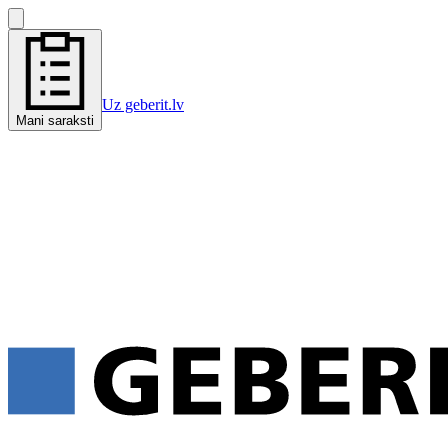
Uz geberit.lv
Mani saraksti