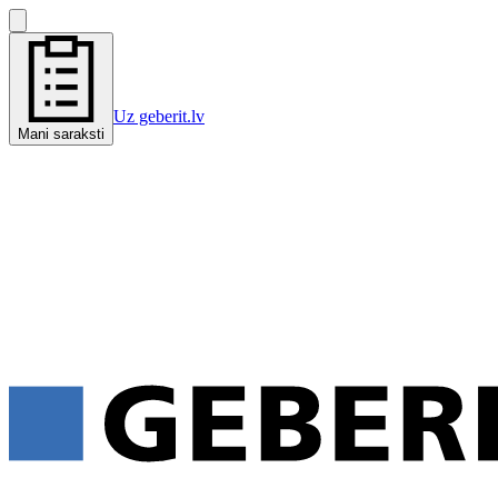
Uz geberit.lv
Mani saraksti