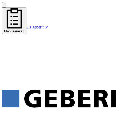
Uz geberit.lv
Mani saraksti