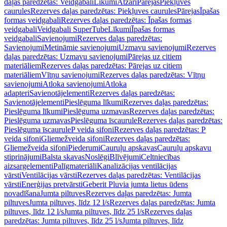
daļas paredzētas: Veidgabali
Līkumi
Atzari
Pārejas
Piekļuves
caurules
Rezerves daļas paredzētas: Piekļuves caurules
Pārejas
Īpašas
formas veidgabali
Rezerves daļas paredzētas: Īpašas formas
veidgabali
Veidgabali SuperTube
Līkumi
Īpašas formas
veidgabali
Savienojumi
Rezerves daļas paredzētas:
Savienojumi
Metināmie savienojumi
Uzmavu savienojumi
Rezerves
daļas paredzētas: Uzmavu savienojumi
Pārejas uz citiem
materiāliem
Rezerves daļas paredzētas: Pārejas uz citiem
materiāliem
Vītņu savienojumi
Rezerves daļas paredzētas: Vītņu
savienojumi
Atloka savienojumi
Atloka
adapteri
Savienotājelementi
Rezerves daļas paredzētas:
Savienotājelementi
Pieslēguma līkumi
Rezerves daļas paredzētas:
Pieslēguma līkumi
Pieslēguma uzmavas
Rezerves daļas paredzētas:
Pieslēguma uzmavas
Pieslēguma īscaurule
Rezerves daļas paredzētas:
Pieslēguma īscaurule
P veida sifoni
Rezerves daļas paredzētas: P
veida sifoni
Gliemežveida sifoni
Rezerves daļas paredzētas:
Gliemežveida sifoni
Piederumi
Cauruļu apskavas
Cauruļu apskavu
stiprinājumi
Balsta skavas
Noslēgi
Blīvējumi
Celtniecības
aizsargelementi
Palīgmateriāli
Kanalizācijas ventilācijas
vārsti
Ventilācijas vārsti
Rezerves daļas paredzētas: Ventilācijas
vārsti
Enerģijas pretvārsti
Geberit Pluvia jumta lietus ūdens
novadīšana
Jumta piltuves
Rezerves daļas paredzētas: Jumta
piltuves
Jumta piltuves, līdz 12 l/s
Rezerves daļas paredzētas: Jumta
piltuves, līdz 12 l/s
Jumta piltuves, līdz 25 l/s
Rezerves daļas
paredzētas: Jumta piltuves, līdz 25 l/s
Jumta piltuves, līdz