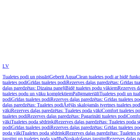
LV
Tualetes podi un pisuāri
Geberit AquaClean tualetes podi ar bidē funkc
tualetes podi
Grīdas tualetes podi
Rezerves daļas paredzētas: Grīdas tua
daļas paredzētas: Dizaina paneļi
Bidē tualetes podu vākiem
Rezerves da
tualetes podu un vāku komplektiem
Palīgmateriāli
Tualetes podi un tua
podi
Grīdas tualetes podi
Rezerves daļas paredzētas: Grīdas tualetes po
daļas paredzētas: Tualetes podi
Ārējās skalojamās tvertnes tualetes po
vāki
Rezerves daļas paredzētas: Tualetes poda vāki
Comfort tualetes p
tualetes podi
Rezerves daļas paredzētas: Pagarināti tualetes podi
Comfor
vāki
Tualetes poda sēdriņķi
Rezerves daļas paredzētas: Tualetes poda s
podi
Grīdas tualetes podi
Rezerves daļas paredzētas: Grīdas tualetes po
poda vāki
Tualetes poda sēdriņķi
Rezerves daļas paredzētas: Tualetes p
taustiņi un tualetes poda vadība
Noskalošanas taustiņi
Rezerves daļas p