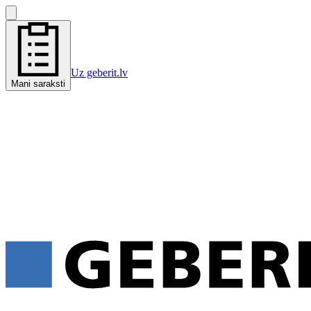
Uz geberit.lv
Mani saraksti