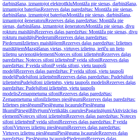
darbināšana, izmantojot elektrotīklu
Montāža pie sienas, darbināšana,
izmantojot baterijas
Rezerves daļas paredzētas: Montāža pie sienas,
darbināšana, izmantojot baterijas
Montāža pie sienas, darbināšana,
izmantojot ģeneratoru
Rezerves daļas paredzētas: Montāža pie
sienas, darbināšana, izmantojot ģeneratoru
Montāža pie sienas, divu
rokturu maisītājs
Rezerves daļas paredzētas: Montāža pie sienas, divu
rokturu maisītājs
Piederumi
Rezerves daļas paredzētas:
Piederumi
Izlietnes maisītājiem
Rezerves daļas paredzētas: Izlietnes
maisītājiem
Mazgāšanas vietas, virtuves izlietņu, ierīču un lieto
izlietņu savienotājelementi
Noteces sifoni izlietnēm
Rezerves daļas
paredzētas: Noteces sifoni izlietnēm
P veida sifoni
Rezerves daļas
paredzētas: P veida sifoni
P veida sifoni, vietu taupoši
modeļi
Rezerves daļas paredzētas: P veida sifoni, vietu taupoši
modeļi
Pudeļsifoni izlietnēm
Rezerves daļas paredzētas: Pudeļsifoni
izlietnēm
Pudeļsifoni izlietnēm, vietu taupošs modelis
Rezerves daļas
paredzētas: Pudeļsifoni izlietnēm, vietu taupošs
modelis
Zemapmetuma sifoni
Rezerves daļas paredzētas:
Zemapmetuma sifoni
Izlietnes pieslēgumi
Rezerves daļas paredzētas:
Izlietnes pieslēgumi
Pieslēguma īscaurule
Pieslēguma
līkumi
Pārsegi
Blīvējumi
Vertikālās caurules
Pagarinājumi
Aktivizācijas
elementi
Noteces sifoni izlietnēm
Rezerves daļas paredzētas: Noteces
sifoni izlietnēm
P veida sifoni
Rezerves daļas paredzētas: P veida
sifoni
Virtuves izlietņu pieslēgumi
Rezerves daļas paredzētas:
Virtuves izlietņu pieslēgumi
Pieslēguma īscaurule
Rezerves daļas
paredzētas: Pieslēguma īscaurule
Piederumi
Rezerves daļas