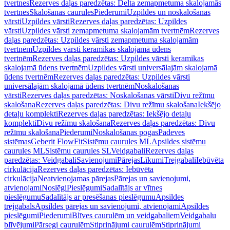
tvertnes
Rezerves daļas paredzētas: Delta zemapmetuma skalojamās
tvertnes
Skalošanas caurules
Piederumi
Uzpildes un noskalošanas
vārsti
Uzpildes vārsti
Rezerves daļas paredzētas: Uzpildes
vārsti
Uzpildes vārsti zemapmetuma skalojamām tvertnēm
Rezerves
daļas paredzētas: Uzpildes vārsti zemapmetuma skalojamām
tvertnēm
Uzpildes vārsti keramikas skalojamā ūdens
tvertnēm
Rezerves daļas paredzētas: Uzpildes vārsti keramikas
skalojamā ūdens tvertnēm
Uzpildes vārsti universālajām skalojamā
ūdens tvertnēm
Rezerves daļas paredzētas: Uzpildes vārsti
universālajām skalojamā ūdens tvertnēm
Noskalošanas
vārsti
Rezerves daļas paredzētas: Noskalošanas vārsti
Divu režīmu
skalošana
Rezerves daļas paredzētas: Divu režīmu skalošana
Iekšējo
detaļu komplekti
Rezerves daļas paredzētas: Iekšējo detaļu
komplekti
Divu režīmu skalošana
Rezerves daļas paredzētas: Divu
režīmu skalošana
Piederumi
Noskalošanas pogas
Padeves
sistēmas
Geberit FlowFit
Sistēmu caurules ML
Apsildes sistēmu
caurules ML
Sistēmu caurules SL
Veidgabali
Rezerves daļas
paredzētas: Veidgabali
Savienojumi
Pārejas
Līkumi
Trejgabali
Iebūvēta
cirkulācija
Rezerves daļas paredzētas: Iebūvēta
cirkulācija
Neatvienojamas pārejas
Pārejas un savienojumi,
atvienojami
Noslēgi
Pieslēgumi
Sadalītājs ar vītnes
pieslēgumu
Sadalītājs ar presēšanas pieslēgumu
Apsildes
trejgabals
Apsildes pārejas un savienojumi, atvienojami
Apsildes
pieslēgumi
Piederumi
Blīves caurulēm un veidgabaliem
Veidgabalu
blīvējumi
Pārsegi caurulēm
Stiprinājumi caurulēm
Stiprinājumi