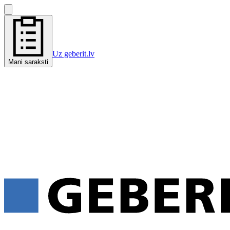
Uz geberit.lv
Mani saraksti