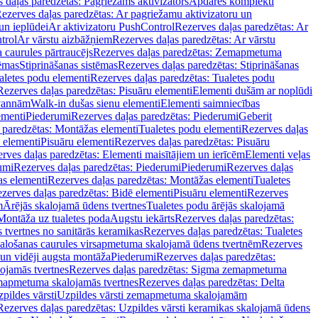
 daļas paredzētas: Pagriežams aktivizators
Apdares komplekti
ezerves daļas paredzētas: Ar pagriežamu aktivizatoru un
un ieplūdei
Ar aktivizatoru PushControl
Rezerves daļas paredzētas: Ar
trol
Ar vārstu aizbāžņiem
Rezerves daļas paredzētas: Ar vārstu
aurules pārtraucējs
Rezerves daļas paredzētas: Zemapmetuma
tēmas
Stiprināšanas sistēmas
Rezerves daļas paredzētas: Stiprināšanas
aletes podu elementi
Rezerves daļas paredzētas: Tualetes podu
Rezerves daļas paredzētas: Pisuāru elementi
Elementi dušām ar noplūdi
 vannām
Walk-in dušas sienu elementi
Elementi saimniecības
ementi
Piederumi
Rezerves daļas paredzētas: Piederumi
Geberit
 paredzētas: Montāžas elementi
Tualetes podu elementi
Rezerves daļas
 elementi
Pisuāru elementi
Rezerves daļas paredzētas: Pisuāru
rves daļas paredzētas: Elementi maisītājiem un ierīcēm
Elementi veļas
umi
Rezerves daļas paredzētas: Piederumi
Piederumi
Rezerves daļas
s elementi
Rezerves daļas paredzētas: Montāžas elementi
Tualetes
zerves daļas paredzētas: Bidē elementi
Pisuāru elementi
Rezerves
m
Ārējās skalojamā ūdens tvertnes
Tualetes podu ārējās skalojamā
Montāža uz tualetes poda
Augstu iekārts
Rezerves daļas paredzētas:
 tvertnes no sanitārās keramikas
Rezerves daļas paredzētas: Tualetes
alošanas caurules virsapmetuma skalojamā ūdens tvertnēm
Rezerves
un vidēji augsta montāža
Piederumi
Rezerves daļas paredzētas:
jamās tvertnes
Rezerves daļas paredzētas: Sigma zemapmetuma
mapmetuma skalojamās tvertnes
Rezerves daļas paredzētas: Delta
pildes vārsti
Uzpildes vārsti zemapmetuma skalojamām
Rezerves daļas paredzētas: Uzpildes vārsti keramikas skalojamā ūdens