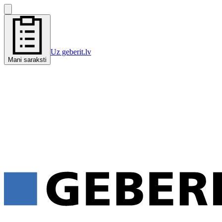
Uz geberit.lv
Mani saraksti