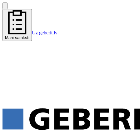
Uz geberit.lv
Mani saraksti