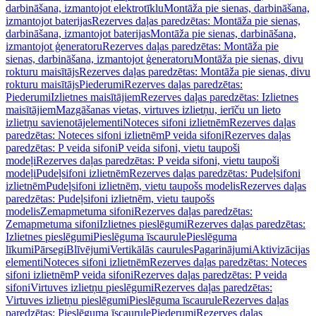
darbināšana, izmantojot elektrotīklu
Montāža pie sienas, darbināšana,
izmantojot baterijas
Rezerves daļas paredzētas: Montāža pie sienas,
darbināšana, izmantojot baterijas
Montāža pie sienas, darbināšana,
izmantojot ģeneratoru
Rezerves daļas paredzētas: Montāža pie
sienas, darbināšana, izmantojot ģeneratoru
Montāža pie sienas, divu
rokturu maisītājs
Rezerves daļas paredzētas: Montāža pie sienas, divu
rokturu maisītājs
Piederumi
Rezerves daļas paredzētas:
Piederumi
Izlietnes maisītājiem
Rezerves daļas paredzētas: Izlietnes
maisītājiem
Mazgāšanas vietas, virtuves izlietņu, ierīču un lieto
izlietņu savienotājelementi
Noteces sifoni izlietnēm
Rezerves daļas
paredzētas: Noteces sifoni izlietnēm
P veida sifoni
Rezerves daļas
paredzētas: P veida sifoni
P veida sifoni, vietu taupoši
modeļi
Rezerves daļas paredzētas: P veida sifoni, vietu taupoši
modeļi
Pudeļsifoni izlietnēm
Rezerves daļas paredzētas: Pudeļsifoni
izlietnēm
Pudeļsifoni izlietnēm, vietu taupošs modelis
Rezerves daļas
paredzētas: Pudeļsifoni izlietnēm, vietu taupošs
modelis
Zemapmetuma sifoni
Rezerves daļas paredzētas:
Zemapmetuma sifoni
Izlietnes pieslēgumi
Rezerves daļas paredzētas:
Izlietnes pieslēgumi
Pieslēguma īscaurule
Pieslēguma
līkumi
Pārsegi
Blīvējumi
Vertikālās caurules
Pagarinājumi
Aktivizācijas
elementi
Noteces sifoni izlietnēm
Rezerves daļas paredzētas: Noteces
sifoni izlietnēm
P veida sifoni
Rezerves daļas paredzētas: P veida
sifoni
Virtuves izlietņu pieslēgumi
Rezerves daļas paredzētas:
Virtuves izlietņu pieslēgumi
Pieslēguma īscaurule
Rezerves daļas
paredzētas: Pieslēguma īscaurule
Piederumi
Rezerves daļas