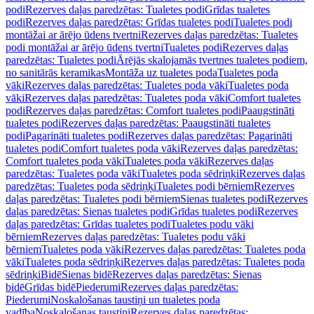
podi
Rezerves daļas paredzētas: Tualetes podi
Grīdas tualetes
podi
Rezerves daļas paredzētas: Grīdas tualetes podi
Tualetes podi
montāžai ar ārējo ūdens tvertni
Rezerves daļas paredzētas: Tualetes
podi montāžai ar ārējo ūdens tvertni
Tualetes podi
Rezerves daļas
paredzētas: Tualetes podi
Ārējās skalojamās tvertnes tualetes podiem,
no sanitārās keramikas
Montāža uz tualetes poda
Tualetes poda
vāki
Rezerves daļas paredzētas: Tualetes poda vāki
Tualetes poda
vāki
Rezerves daļas paredzētas: Tualetes poda vāki
Comfort tualetes
podi
Rezerves daļas paredzētas: Comfort tualetes podi
Paaugstināti
tualetes podi
Rezerves daļas paredzētas: Paaugstināti tualetes
podi
Pagarināti tualetes podi
Rezerves daļas paredzētas: Pagarināti
tualetes podi
Comfort tualetes poda vāki
Rezerves daļas paredzētas:
Comfort tualetes poda vāki
Tualetes poda vāki
Rezerves daļas
paredzētas: Tualetes poda vāki
Tualetes poda sēdriņķi
Rezerves daļas
paredzētas: Tualetes poda sēdriņķi
Tualetes podi bērniem
Rezerves
daļas paredzētas: Tualetes podi bērniem
Sienas tualetes podi
Rezerves
daļas paredzētas: Sienas tualetes podi
Grīdas tualetes podi
Rezerves
daļas paredzētas: Grīdas tualetes podi
Tualetes podu vāki
bērniem
Rezerves daļas paredzētas: Tualetes podu vāki
bērniem
Tualetes poda vāki
Rezerves daļas paredzētas: Tualetes poda
vāki
Tualetes poda sēdriņķi
Rezerves daļas paredzētas: Tualetes poda
sēdriņķi
Bidē
Sienas bidē
Rezerves daļas paredzētas: Sienas
bidē
Grīdas bidē
Piederumi
Rezerves daļas paredzētas:
Piederumi
Noskalošanas taustiņi un tualetes poda
vadība
Noskalošanas taustiņi
Rezerves daļas paredzētas: