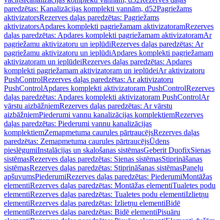
paredzētas: Kanalizācijas komplekti vannām, d52
Pagriežams
aktivizators
Rezerves daļas paredzētas: Pagriežams
aktivizators
Apdares komplekti pagriežamam aktivizatoram
Rezerves
daļas paredzētas: Apdares komplekti pagriežamam aktivizatoram
Ar
pagriežamu aktivizatoru un ieplūdi
Rezerves daļas paredzētas: Ar
pagriežamu aktivizatoru un ieplūdi
Apdares komplekti pagriežamam
aktivizatoram un ieplūdei
Rezerves daļas paredzētas: Apdares
komplekti pagriežamam aktivizatoram un ieplūdei
Ar aktivizatoru
PushControl
Rezerves daļas paredzētas: Ar aktivizatoru
PushControl
Apdares komplekti aktivizatoram PushControl
Rezerves
daļas paredzētas: Apdares komplekti aktivizatoram PushControl
Ar
vārstu aizbāžņiem
Rezerves daļas paredzētas: Ar vārstu
aizbāžņiem
Piederumi vannu kanalizācijas komplektiem
Rezerves
daļas paredzētas: Piederumi vannu kanalizācijas
komplektiem
Zemapmetuma caurules pārtraucējs
Rezerves daļas
paredzētas: Zemapmetuma caurules pārtraucējs
Ūdens
pieslēgumi
Instalācijas un skalošanas sistēmas
Geberit Duofix
Sienas
sistēmas
Rezerves daļas paredzētas: Sienas sistēmas
Stiprināšanas
sistēmas
Rezerves daļas paredzētas: Stiprināšanas sistēmas
Paneļu
apšuvums
Piederumi
Rezerves daļas paredzētas: Piederumi
Montāžas
elementi
Rezerves daļas paredzētas: Montāžas elementi
Tualetes podu
elementi
Rezerves daļas paredzētas: Tualetes podu elementi
Izlietņu
elementi
Rezerves daļas paredzētas: Izlietņu elementi
Bidē
elementi
Rezerves daļas paredzētas: Bidē elementi
Pisuāru