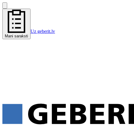
Uz geberit.lv
Mani saraksti