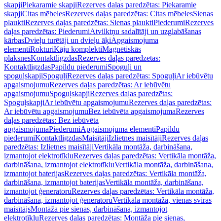
skapji
Piekaramie skapji
Rezerves daļas paredzētas: Piekaramie
skapji
Citas mēbeles
Rezerves daļas paredzētas: Citas mēbeles
Sienas
plaukti
Rezerves daļas paredzētas: Sienas plaukti
Piederumi
Rezerves
daļas paredzētas: Piederumi
Atvilktņu sadalītāji un uzglabāšanas
kārbas
Dvieļu turētāji un dvieļu āķi
Apgaismojuma
elementi
Rokturi
Kāju komplekti
Magnētiskās
plāksnes
Kontaktligzdas
Rezerves daļas paredzētas:
Kontaktligzdas
Papildu piederumi
Spoguļi un
spoguļskapji
Spoguļi
Rezerves daļas paredzētas: Spoguļi
Ar iebūvētu
apgaismojumu
Rezerves daļas paredzētas: Ar iebūvētu
apgaismojumu
Spoguļskapji
Rezerves daļas paredzētas:
Spoguļskapji
Ar iebūvētu apgaismojumu
Rezerves daļas paredzētas:
Ar iebūvētu apgaismojumu
Bez iebūvēta apgaismojuma
Rezerves
daļas paredzētas: Bez iebūvēta
apgaismojuma
Piederumi
Apgaismojuma elementi
Papildu
piederumi
Kontaktligzdas
Maisītāji
Izlietnes maisītāji
Rezerves daļas
paredzētas: Izlietnes maisītāji
Vertikāla montāža, darbināšana,
izmantojot elektrotīklu
Rezerves daļas paredzētas: Vertikāla montāža,
darbināšana, izmantojot elektrotīklu
Vertikāla montāža, darbināšana,
izmantojot baterijas
Rezerves daļas paredzētas: Vertikāla montāža,
darbināšana, izmantojot baterijas
Vertikāla montāža, darbināšana,
izmantojot ģeneratoru
Rezerves daļas paredzētas: Vertikāla montāža,
darbināšana, izmantojot ģeneratoru
Vertikāla montāža, vienas sviras
maisītājs
Montāža pie sienas, darbināšana, izmantojot
elektrotīklu
Rezerves daļas paredzētas: Montāža pie sienas,