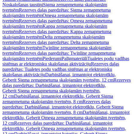
Noskalošanas taustiņi
Sigma zemapmetuma skalojamām
tvertnēm
Rezerves daļas paredzētas: Sigma zemapmetuma
skalojamām tvertnēm
Omega zemapmetuma skalojamām
tvertnēm
Rezerves daļas paredzētas: Omega zemapmetuma
skalojamām tvertnēm
Kappa zemapmetuma skalojamām
tvertnēm
Rezerves daļas paredzētas: Kappa zemapmetuma
skalojamām tvertnēm
Delta zemapmetuma skalojamām
tvertnēm
Rezerves daļas paredzētas: Delta zemapmetuma
skalojamām tvertnēm
Twinline zemapmetuma skalojamām
tvertnēm
Rezerves daļas paredzētas: Twinline zemapmetuma
skalojamām tvertnēm
Piederumi
Palīgmateriāli
Tualetes podu vadības
sistēmas ar elektronisku skalošanas aktivizāciju
Rezerves daļas
paredzētas: Tualetes podu vadības sistēmas ar elektronisku
skalošanas aktivizāciju
Darbināšanai, izmantojot elektrotīklu,
Geberit Sigma zemapmetuma skalojamām tvertnēm, 12 cm
Rezerves
daļas paredzētas: Darbināšanai, izmantojot elektrotīklu,
Geberit Sigma zemapmetuma skalojamām tvertnēm,
12 cm
Darbināšanai, izmantojot elektrotīklu, Geberit Sigma
zemapmetuma skalojamām tvertnēm, 8 cm
Rezerves daļas
paredzētas: Darbināšanai, izmantojot elektrotīklu, Geberit Sigma
zemapmetuma skalojamām tvertnēm, 8 cm
Darbināšanai, izmantojot
elektrotīklu, Geberit Omega zemapmetuma skalojamām tvertnēm,
12 cm
Rezerves daļas paredzētas: Darbināšanai, izmantojot
elektrotīklu, Geberit Omega zemapmetuma skalojamām tvertnēm,
12 cm
Darbināšanai, izmantojot baterijas, Geberit Sigma