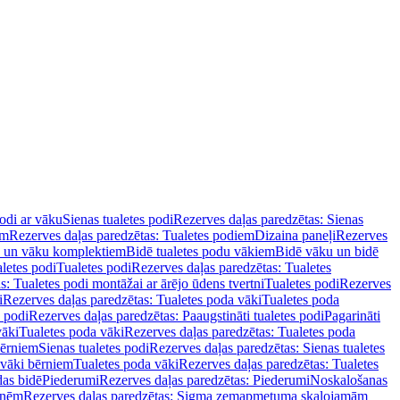
podi ar vāku
Sienas tualetes podi
Rezerves daļas paredzētas: Sienas
em
Rezerves daļas paredzētas: Tualetes podiem
Dizaina paneļi
Rezerves
u un vāku komplektiem
Bidē tualetes podu vākiem
Bidē vāku un bidē
aletes podi
Tualetes podi
Rezerves daļas paredzētas: Tualetes
s: Tualetes podi montāžai ar ārējo ūdens tvertni
Tualetes podi
Rezerves
i
Rezerves daļas paredzētas: Tualetes poda vāki
Tualetes poda
s podi
Rezerves daļas paredzētas: Paaugstināti tualetes podi
Pagarināti
vāki
Tualetes poda vāki
Rezerves daļas paredzētas: Tualetes poda
bērniem
Sienas tualetes podi
Rezerves daļas paredzētas: Sienas tualetes
 vāki bērniem
Tualetes poda vāki
Rezerves daļas paredzētas: Tualetes
das bidē
Piederumi
Rezerves daļas paredzētas: Piederumi
Noskalošanas
tnēm
Rezerves daļas paredzētas: Sigma zemapmetuma skalojamām