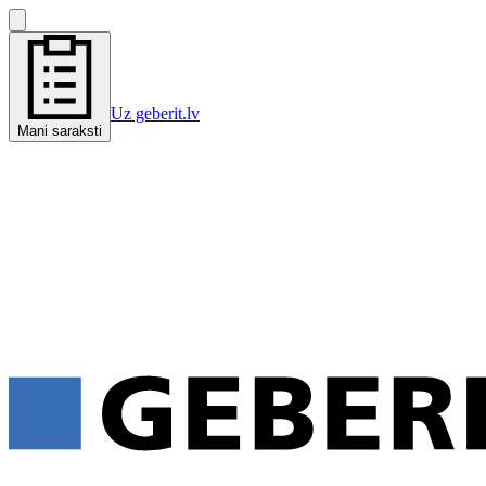
Uz geberit.lv
Mani saraksti