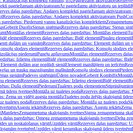
s: Kanalizācijas komplekti vannām, d52
Pagriežams aktivizators
Rezerves
lekti pagriežamam aktivizatoram
Ar pagriežamu aktivizatoru un ieplūdi
R
erves daļas paredzētas: Apdares komplekti pagriežamam aktivizatoram 
ol
Rezerves daļas paredzētas: Apdares komplekti aktivizatoram PushCon
s paredzētas: Piederumi vannu kanalizācijas komplektiem
Zemapmetuma c
mas
Geberit Duofix
Sienas sistēmas
Rezerves daļas paredzētas: Sienas sis
rumi
Montāžas elementi
Rezerves daļas paredzētas: Montāžas elementi
Tu
idē elementi
Rezerves daļas paredzētas: Bidē elementi
Pisuāru elementi
enti dušām un vannām
Rezerves daļas paredzētas: Elementi dušām un
onsoļu slodzes elementi
Rezerves daļas paredzētas: Konsoļu slodzes el
izolācijas piederumi
Paneļu apšuvums
Montāžas elementi
Rezerves daļas
edzētas: Izlietņu elementi
Bidē elementi
Rezerves daļas paredzētas: Bidē
 Elementi dušām arar noplūdi sienā
Elementi maisītājiem un ierīcēm
Reze
i veļas un trauku mazgājamām mašīnām
Konsoļu slodzes elementi
Pieder
tēmas sienām
Padeves sistēmām
Ūdens novadei
Geberit Kombifix
Montāža
tņu elementi
Rezerves daļas paredzētas: Izlietņu elementi
Bidē elementi
Re
zētas: Dušu elementi
Piederumi
Tualetes podu elementiem
Stiprinājumie
amā ūdens tvertnes
Montāža uz tualetes poda
Rezerves daļas paredzētas: 
as: Zema un vidēji augsta montāža
Tualetes podu ārējās skalojamā ūdens
z tualetes poda
Rezerves daļas paredzētas: Montāža uz tualetes poda
Sk
 tvertnēm
Augstu iekārts
Rezerves daļas paredzētas: Augstu iekārts
Zema 
i
Manšetes
Zemapmetuma skalojamās tvertnes
Sigma zemapmetuma skalo
s daļas paredzētas: Omega zemapmetuma skalojamās tvertnes
Delta ze
des un noskalošanas vārsti
Uzpildes vārsti
Rezerves daļas paredzētas: Uz
alojamām tvertnēm
Uzpildes vārsti keramikas skalojamā ūdens tvertnēm