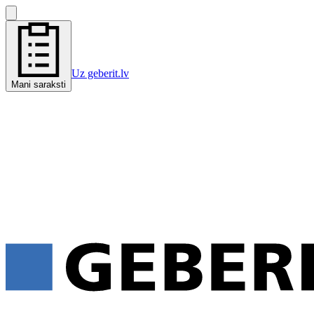
Uz geberit.lv
Mani saraksti