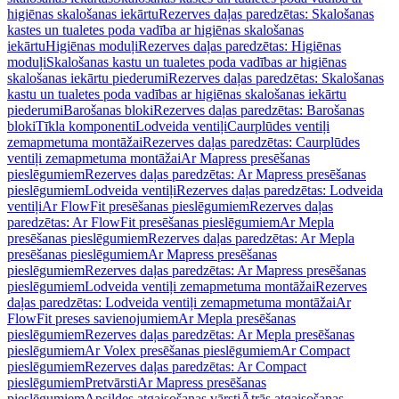
higiēnas skalošanas iekārtu
Rezerves daļas paredzētas: Skalošanas
kastes un tualetes poda vadība ar higiēnas skalošanas
iekārtu
Higiēnas moduļi
Rezerves daļas paredzētas: Higiēnas
moduļi
Skalošanas kastu un tualetes poda vadības ar higiēnas
skalošanas iekārtu piederumi
Rezerves daļas paredzētas: Skalošanas
kastu un tualetes poda vadības ar higiēnas skalošanas iekārtu
piederumi
Barošanas bloki
Rezerves daļas paredzētas: Barošanas
bloki
Tīkla komponenti
Lodveida ventiļi
Caurplūdes ventiļi
zemapmetuma montāžai
Rezerves daļas paredzētas: Caurplūdes
ventiļi zemapmetuma montāžai
Ar Mapress presēšanas
pieslēgumiem
Rezerves daļas paredzētas: Ar Mapress presēšanas
pieslēgumiem
Lodveida ventiļi
Rezerves daļas paredzētas: Lodveida
ventiļi
Ar FlowFit presēšanas pieslēgumiem
Rezerves daļas
paredzētas: Ar FlowFit presēšanas pieslēgumiem
Ar Mepla
presēšanas pieslēgumiem
Rezerves daļas paredzētas: Ar Mepla
presēšanas pieslēgumiem
Ar Mapress presēšanas
pieslēgumiem
Rezerves daļas paredzētas: Ar Mapress presēšanas
pieslēgumiem
Lodveida ventiļi zemapmetuma montāžai
Rezerves
daļas paredzētas: Lodveida ventiļi zemapmetuma montāžai
Ar
FlowFit preses savienojumiem
Ar Mepla presēšanas
pieslēgumiem
Rezerves daļas paredzētas: Ar Mepla presēšanas
pieslēgumiem
Ar Volex presēšanas pieslēgumiem
Ar Compact
pieslēgumiem
Rezerves daļas paredzētas: Ar Compact
pieslēgumiem
Pretvārsti
Ar Mapress presēšanas
pieslēgumiem
Apsildes atgaisošanas vārsti
Ātrās atgaisošanas