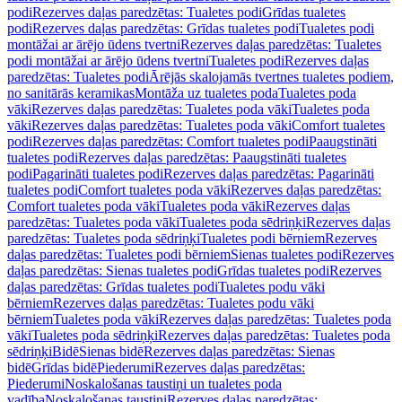
podi
Rezerves daļas paredzētas: Tualetes podi
Grīdas tualetes
podi
Rezerves daļas paredzētas: Grīdas tualetes podi
Tualetes podi
montāžai ar ārējo ūdens tvertni
Rezerves daļas paredzētas: Tualetes
podi montāžai ar ārējo ūdens tvertni
Tualetes podi
Rezerves daļas
paredzētas: Tualetes podi
Ārējās skalojamās tvertnes tualetes podiem,
no sanitārās keramikas
Montāža uz tualetes poda
Tualetes poda
vāki
Rezerves daļas paredzētas: Tualetes poda vāki
Tualetes poda
vāki
Rezerves daļas paredzētas: Tualetes poda vāki
Comfort tualetes
podi
Rezerves daļas paredzētas: Comfort tualetes podi
Paaugstināti
tualetes podi
Rezerves daļas paredzētas: Paaugstināti tualetes
podi
Pagarināti tualetes podi
Rezerves daļas paredzētas: Pagarināti
tualetes podi
Comfort tualetes poda vāki
Rezerves daļas paredzētas:
Comfort tualetes poda vāki
Tualetes poda vāki
Rezerves daļas
paredzētas: Tualetes poda vāki
Tualetes poda sēdriņķi
Rezerves daļas
paredzētas: Tualetes poda sēdriņķi
Tualetes podi bērniem
Rezerves
daļas paredzētas: Tualetes podi bērniem
Sienas tualetes podi
Rezerves
daļas paredzētas: Sienas tualetes podi
Grīdas tualetes podi
Rezerves
daļas paredzētas: Grīdas tualetes podi
Tualetes podu vāki
bērniem
Rezerves daļas paredzētas: Tualetes podu vāki
bērniem
Tualetes poda vāki
Rezerves daļas paredzētas: Tualetes poda
vāki
Tualetes poda sēdriņķi
Rezerves daļas paredzētas: Tualetes poda
sēdriņķi
Bidē
Sienas bidē
Rezerves daļas paredzētas: Sienas
bidē
Grīdas bidē
Piederumi
Rezerves daļas paredzētas:
Piederumi
Noskalošanas taustiņi un tualetes poda
vadība
Noskalošanas taustiņi
Rezerves daļas paredzētas: