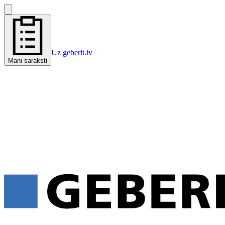
Uz geberit.lv
Mani saraksti