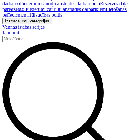
darbarīki
Piederumi cauruļu apstrādes darbarīkiem
Rezerves daļas
paredzētas: Piederumi cauruļu apstrādes darbarīkiem
Lietošanas
palīgelementi
Tālvadības pultis
Izstrādājumu kategorijas
Vannas istabas sērijas
Jaunumi