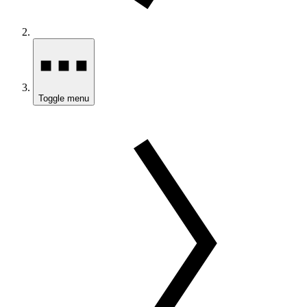
Toggle menu