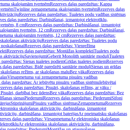
tuma skalojamām tvertnēm
Rezerves daļas paredzētas: Kappa
vertnēm
Twinline zemapmetuma skalojamām tvertnēm
Rezerves daļas
ktivizāciju
Rezerves daļas paredzētas: Tualetes podu vadības sistēmas
ves daļas paredzētas: Darbināšanai, izmantojot elektrotīklu,
vertnēm, 8 cm
Rezerves daļas paredzētas: Darbināšanai, izmantojot
skalojamām tvertnēm, 12 cm
Rezerves daļas paredzētas: Darbināšanai,
apmetuma skalojamām tvertnēm, 12 cm
Rezerves daļas paredzētas:
skalošanas aktivizāciju
Rezerves daļas paredzētas: Tualetes podu
 noskalošanai
Rezerves daļas paredzētas: Vienrežīma
ekti
Rezerves daļas paredzētas: Montāžas komplekti
Tualetes podu
s aktivizāciju
Savienojumi
Geberit Monolith sanitārie moduļi
Tualetes
 paredzētas: Sienas tualetes podiem
Grīdas tualetes podiem
Rezerves
 daļas paredzētas: Bidē paredzēti sanitārie moduļi
Sienas un grīdas
, skalošanas režīms, ar skalošanas malu
Bez vāka
Rezerves daļas
alas
Virsapmetuma vai zemapmetuma pisuāru vadības
 daļas paredzētas: Ar iebūvētu pisuāru vadības sistēmu
Iebūvētai
zerves daļas paredzētas: Pisuāri, skalošanas režīms, ar vāku /
 Pisuāri, darbībai bez ūdens
Bez vāka
Rezerves daļas paredzētas: Bez
līšanas sienas
Piederumi
Rezerves daļas paredzētas: Piederumi
Sifoni
ārejas
Stiprinājumi
Pisuāru vadības sistēmas
Zemapmetuma
Rezerves
ektronisku skalošanas aktivizāciju, darbināšana, izmantojot
ivizāciju, darbināšana, izmantojot baterijas
Ar pneimatisku skalošanas
zerves daļas paredzētas: Virsapmetuma
Ar elektronisku skalošanas
lektrotīklu
Ar elektronisku skalošanas aktivizāciju, darbināšana,
ļas paredzētas: Piederumi
Montāžas un atjaunošanas