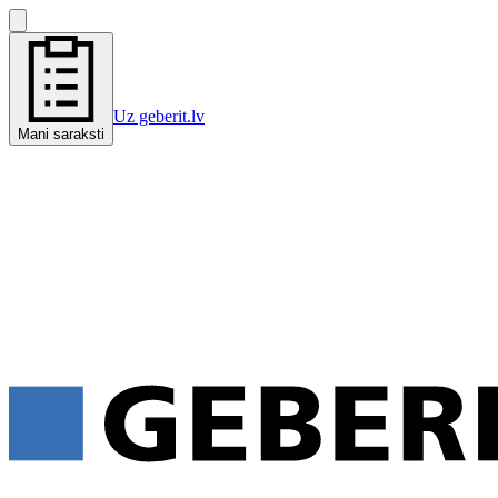
Uz geberit.lv
Mani saraksti