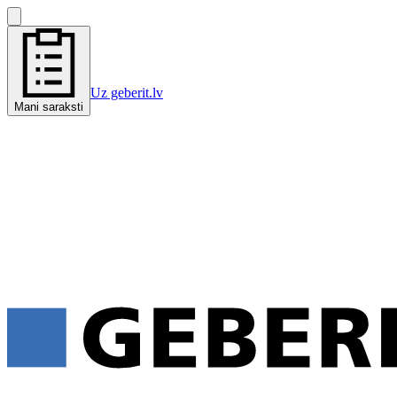
Uz geberit.lv
Mani saraksti