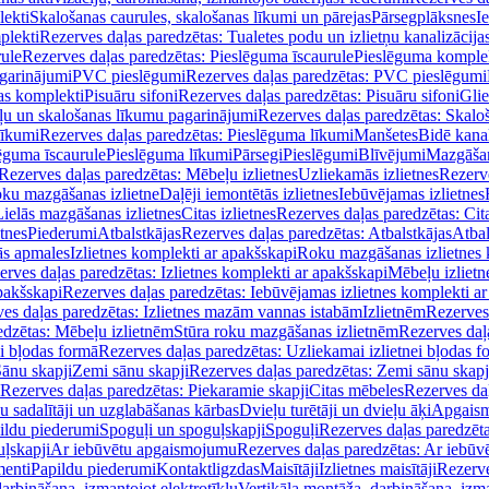
lekti
Skalošanas caurules, skalošanas līkumi un pārejas
Pārsegplāksnes
I
plekti
Rezerves daļas paredzētas: Tualetes podu un izlietņu kanalizācija
rule
Rezerves daļas paredzētas: Pieslēguma īscaurule
Pieslēguma komple
agarinājumi
PVC pieslēgumi
Rezerves daļas paredzētas: PVC pieslēgumi
jas komplekti
Pisuāru sifoni
Rezerves daļas paredzētas: Pisuāru sifoni
Glie
ļu un skalošanas līkumu pagarinājumi
Rezerves daļas paredzētas: Skalo
līkumi
Rezerves daļas paredzētas: Pieslēguma līkumi
Manšetes
Bidē kanal
ēguma īscaurule
Pieslēguma līkumi
Pārsegi
Pieslēgumi
Blīvējumi
Mazgāšan
Rezerves daļas paredzētas: Mēbeļu izlietnes
Uzliekamās izlietnes
Rezerve
oku mazgāšanas izlietne
Daļēji iemontētās izlietnes
Iebūvējamas izlietnes
Lielās mazgāšanas izlietnes
Citas izlietnes
Rezerves daļas paredzētas: Cita
etnes
Piederumi
Atbalstkājas
Rezerves daļas paredzētas: Atbalstkājas
Atbal
ās apmales
Izlietnes komplekti ar apakšskapi
Roku mazgāšanas izlietnes 
erves daļas paredzētas: Izlietnes komplekti ar apakšskapi
Mēbeļu izlietn
pakšskapi
Rezerves daļas paredzētas: Iebūvējamas izlietnes komplekti a
es daļas paredzētas: Izlietnes mazām vannas istabām
Izlietnēm
Rezerves 
edzētas: Mēbeļu izlietnēm
Stūra roku mazgāšanas izlietnēm
Rezerves daļ
ei bļodas formā
Rezerves daļas paredzētas: Uzliekamai izlietnei bļodas f
Sānu skapji
Zemi sānu skapji
Rezerves daļas paredzētas: Zemi sānu skapj
Rezerves daļas paredzētas: Piekaramie skapji
Citas mēbeles
Rezerves daļ
u sadalītāji un uzglabāšanas kārbas
Dvieļu turētāji un dvieļu āķi
Apgaism
ildu piederumi
Spoguļi un spoguļskapji
Spoguļi
Rezerves daļas paredzēta
uļskapji
Ar iebūvētu apgaismojumu
Rezerves daļas paredzētas: Ar iebū
enti
Papildu piederumi
Kontaktligzdas
Maisītāji
Izlietnes maisītāji
Rezerve
arbināšana, izmantojot elektrotīklu
Vertikāla montāža, darbināšana, izma