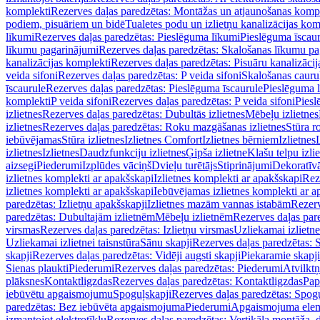
komplekti
Rezerves daļas paredzētas: Montāžas un atjaunošanas komp
podiem, pisuāriem un bidē
Tualetes podu un izlietņu kanalizācijas kom
līkumi
Rezerves daļas paredzētas: Pieslēguma līkumi
Pieslēguma īscau
līkumu pagarinājumi
Rezerves daļas paredzētas: Skalošanas līkumu p
kanalizācijas komplekti
Rezerves daļas paredzētas: Pisuāru kanalizāci
veida sifoni
Rezerves daļas paredzētas: P veida sifoni
Skalošanas cauru
īscaurule
Rezerves daļas paredzētas: Pieslēguma īscaurule
Pieslēguma 
komplekti
P veida sifoni
Rezerves daļas paredzētas: P veida sifoni
Piesl
izlietnes
Rezerves daļas paredzētas: Dubultās izlietnes
Mēbeļu izlietnes
izlietnes
Rezerves daļas paredzētas: Roku mazgāšanas izlietnes
Stūra r
iebūvējamas
Stūra izlietnes
Izlietnes Comfort
Izlietnes bērniem
Izlietnes
izlietnes
Izlietnes
Daudzfunkciju izlietnes
Ģipša izlietne
Klašu telpu izli
aizsegi
Piederumi
Izplūdes vāciņš
Dvieļu turētājs
Stiprinājumi
Dekoratīv
izlietnes komplekti ar apakšskapi
Izlietnes komplekti ar apakšskapi
Rez
izlietnes komplekti ar apakšskapi
Iebūvējamas izlietnes komplekti ar a
paredzētas: Izlietņu apakšskapji
Izlietnes mazām vannas istabām
Rezerv
paredzētas: Dubultajām izlietnēm
Mēbeļu izlietnēm
Rezerves daļas par
virsmas
Rezerves daļas paredzētas: Izlietņu virsmas
Uzliekamai izlietn
Uzliekamai izlietnei taisnstūra
Sānu skapji
Rezerves daļas paredzētas: 
skapji
Rezerves daļas paredzētas: Vidēji augsti skapji
Piekaramie skapji
Sienas plaukti
Piederumi
Rezerves daļas paredzētas: Piederumi
Atvilktņ
plāksnes
Kontaktligzdas
Rezerves daļas paredzētas: Kontaktligzdas
Pap
iebūvētu apgaismojumu
Spoguļskapji
Rezerves daļas paredzētas: Spog
paredzētas: Bez iebūvēta apgaismojuma
Piederumi
Apgaismojuma elem
izmantojot elektrotīklu
Rezerves daļas paredzētas: Vertikāla montāža, d