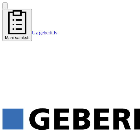
Uz geberit.lv
Mani saraksti