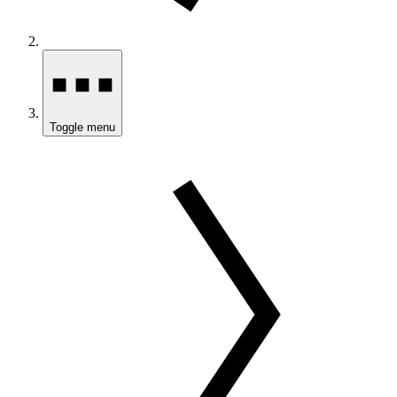
Toggle menu