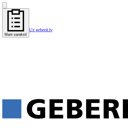
Uz geberit.lv
Mani saraksti