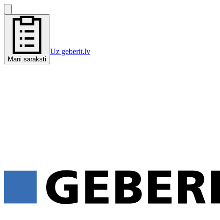
Uz geberit.lv
Mani saraksti